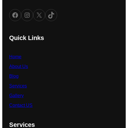
Facebook
Instagram
X
TikTok
Quick Links
Home
About Us
Blog
Services
Gallery
Contact US
Services