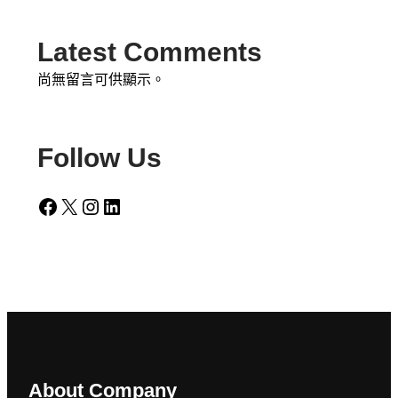
Latest Comments
尚無留言可供顯示。
Follow Us
Facebook
X
Instagram
LinkedIn
About Company