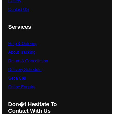
Gallery
Contact US
Services
Help & Ordering
About Tracking
Return & Cancelletion
Delivery Schedule
Get a Call
Online Enquiry
Don�t Hesitate To
Contact With Us