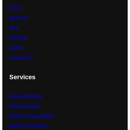
Home
About Us
Blog
Services
Gallery
Contact US
Services
Help & Ordering
About Tracking
Return & Cancelletion
Delivery Schedule