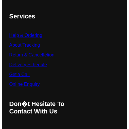
Services
Help & Ordering
About Tracking
Return & Cancelletion
Delivery Schedule
Get a Call
Online Enquiry
Don�t Hesitate To
Contact With Us