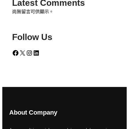
Latest Comments
尚無留言可供顯示。
Follow Us
Facebook
X
Instagram
LinkedIn
About Company