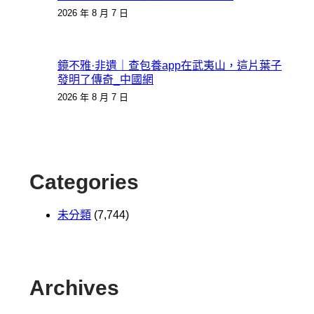
2026 年 8 月 7 日
鏡不雅·非遺｜查包養app在武夷山，這片葉子
發明了傳奇_中國網
2026 年 8 月 7 日
Categories
未分類
(7,744)
Archives