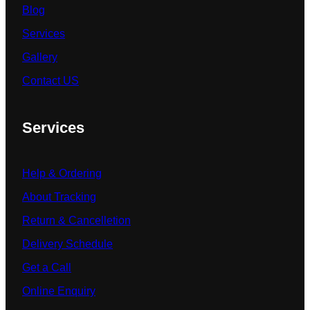
Blog
Services
Gallery
Contact US
Services
Help & Ordering
About Tracking
Return & Cancelletion
Delivery Schedule
Get a Call
Online Enquiry