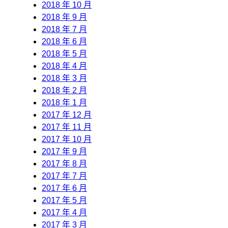
2018 年 10 月
2018 年 9 月
2018 年 7 月
2018 年 6 月
2018 年 5 月
2018 年 4 月
2018 年 3 月
2018 年 2 月
2018 年 1 月
2017 年 12 月
2017 年 11 月
2017 年 10 月
2017 年 9 月
2017 年 8 月
2017 年 7 月
2017 年 6 月
2017 年 5 月
2017 年 4 月
2017 年 3 月