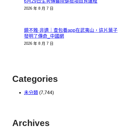
6月29日生秀傳醫院健檢項目肖運程
2026 年 8 月 7 日
鏡不雅·非遺｜查包養app在武夷山，這片葉子
發明了傳奇_中國網
2026 年 8 月 7 日
Categories
未分類
(7,744)
Archives