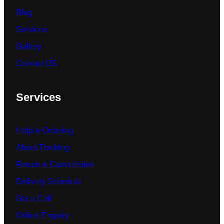
Blog
Services
Gallery
Contact US
Services
Help & Ordering
About Tracking
Return & Cancelletion
Delivery Schedule
Get a Call
Online Enquiry