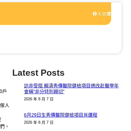
Facebook
X
Instagram
LinkedIn
Latest Posts
訪非受阻 賴清秀傳醫院健檢項目德改赴醫學年
0戶
會稱“非分特別親切”
2026 年 8 月 7 日
傢人
6月29日生秀傳醫院健檢項目肖運程
夜
2026 年 8 月 7 日
們，