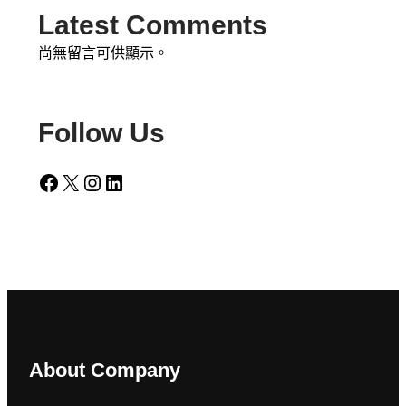
Latest Comments
尚無留言可供顯示。
Follow Us
Facebook
X
Instagram
LinkedIn
About Company