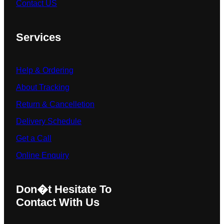
Contact US
Services
Help & Ordering
About Tracking
Return & Cancelletion
Delivery Schedule
Get a Call
Online Enquiry
Don�t Hesitate To
Contact With Us