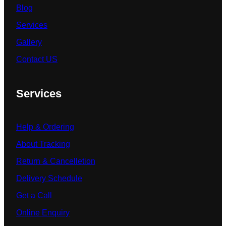
Blog
Services
Gallery
Contact US
Services
Help & Ordering
About Tracking
Return & Cancelletion
Delivery Schedule
Get a Call
Online Enquiry