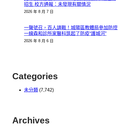
招生 校方通報：未發現有關情況
2026 年 8 月 7 日
一聲號召，百人請戰！城陽區教體局參加防控
一線森和診所家醫科筑起了防疫“護城河”
2026 年 8 月 6 日
Categories
未分類
(7,742)
Archives