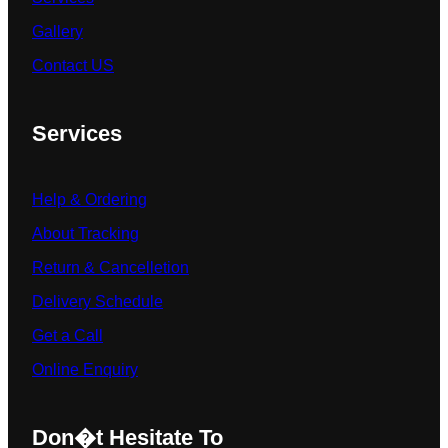
Gallery
Contact US
Services
Help & Ordering
About Tracking
Return & Cancelletion
Delivery Schedule
Get a Call
Online Enquiry
Don�t Hesitate To