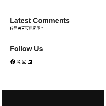
Latest Comments
尚無留言可供顯示。
Follow Us
Facebook
X
Instagram
LinkedIn