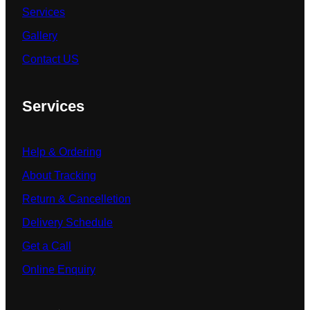
Services
Gallery
Contact US
Services
Help & Ordering
About Tracking
Return & Cancelletion
Delivery Schedule
Get a Call
Online Enquiry