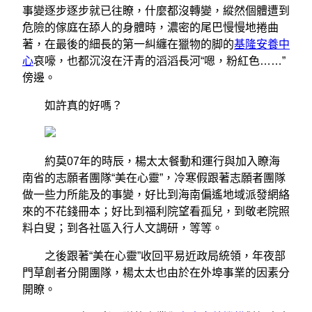
事變逐步逐步就已往瞭，什麼都沒轉變，縱然個體遭到
危險的傢庭在舔人的身體時，濃密的尾巴慢慢地捲曲
著，在最後的細長的第一糾纏在獵物的脚的
基隆安養中
心
哀嚎，也都沉沒在汗青的滔滔長河“嗯，粉紅色……”
傍邊。
如許真的好嗎？
約莫07年的時辰，楊太太餐動和運行與加入瞭海
南省的志願者團隊“美在心靈”，冷寒假跟著志願者團隊
做一些力所能及的事變，好比到海南偏遙地域派發網絡
來的不花錢冊本；好比到福利院望看孤兒，到敬老院照
料白叟；到各社區入行人文調研，等等。
之後跟著“美在心靈”收回平易近政局統領，年夜部
門草創者分開團隊，楊太太也由於在外埠事業的因素分
開瞭。