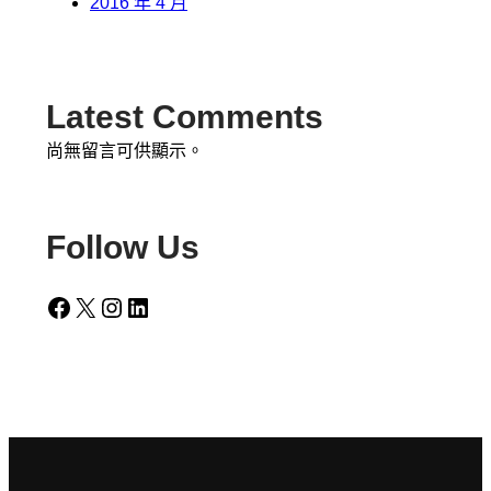
2016 年 4 月
Latest Comments
尚無留言可供顯示。
Follow Us
Facebook
X
Instagram
LinkedIn