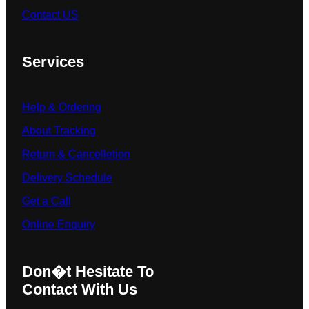
Contact US
Services
Help & Ordering
About Tracking
Return & Cancelletion
Delivery Schedule
Get a Call
Online Enquiry
Don�t Hesitate To
Contact With Us