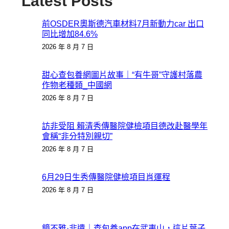
Latest Posts
前OSDER奧斯德汽車材料7月新動力car 出口
同比增加84.6%
2026 年 8 月 7 日
甜心查包養網圖片故事｜“有牛哥”守護村落農
作物老種類_中國網
2026 年 8 月 7 日
訪非受阻 賴清秀傳醫院健檢項目德改赴醫學年
會稱“非分特別親切”
2026 年 8 月 7 日
6月29日生秀傳醫院健檢項目肖運程
2026 年 8 月 7 日
鏡不雅·非遺｜查包養app在武夷山，這片葉子