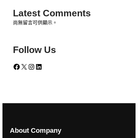
Latest Comments
尚無留言可供顯示。
Follow Us
Facebook
X
Instagram
LinkedIn
About Company