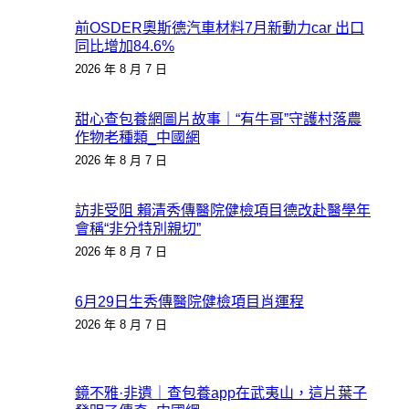
前OSDER奧斯德汽車材料7月新動力car 出口
同比增加84.6%
2026 年 8 月 7 日
甜心查包養網圖片故事｜“有牛哥”守護村落農
作物老種類_中國網
2026 年 8 月 7 日
訪非受阻 賴清秀傳醫院健檢項目德改赴醫學年
會稱“非分特別親切”
2026 年 8 月 7 日
6月29日生秀傳醫院健檢項目肖運程
2026 年 8 月 7 日
鏡不雅·非遺｜查包養app在武夷山，這片葉子