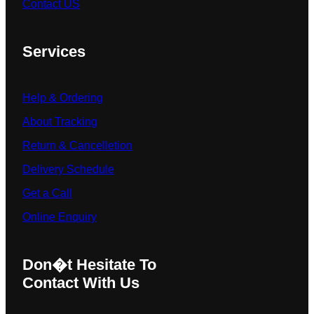
Contact US
Services
Help & Ordering
About Tracking
Return & Cancelletion
Delivery Schedule
Get a Call
Online Enquiry
Don�t Hesitate To
Contact With Us