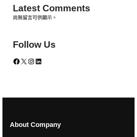
Latest Comments
尚無留言可供顯示。
Follow Us
Facebook
X
Instagram
LinkedIn
About Company