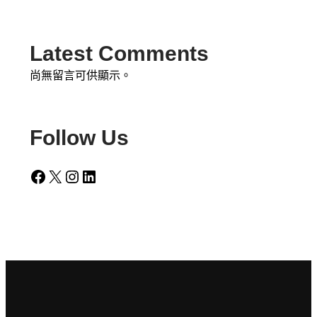
Latest Comments
尚無留言可供顯示。
Follow Us
Facebook
X
Instagram
LinkedIn