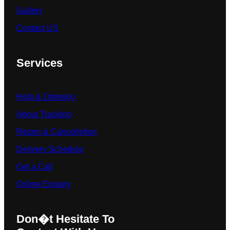
Gallery
Contact US
Services
Help & Ordering
About Tracking
Return & Cancelletion
Delivery Schedule
Get a Call
Online Enquiry
Don�t Hesitate To