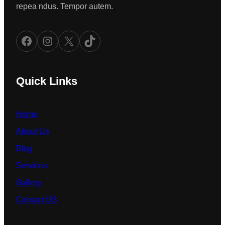
repea ndus. Tempor autem.
Facebook
Instagram
X
TikTok
Quick Links
Home
About Us
Blog
Services
Gallery
Contact US