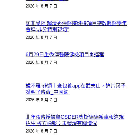
2026 年 8 月 7 日
訪非受阻 賴清秀傳醫院健檢項目德改赴醫學年
會稱“非分特別親切”
2026 年 8 月 7 日
6月29日生秀傳醫院健檢項目肖運程
2026 年 8 月 7 日
鏡不雅·非遺｜查包養app在武夷山，這片葉子
發明了傳奇_中國網
2026 年 8 月 7 日
北年夜傳授被舉OSDER奧斯德德系車報違規
招生 校方通報：未發現有關情況
2026 年 8 月 7 日