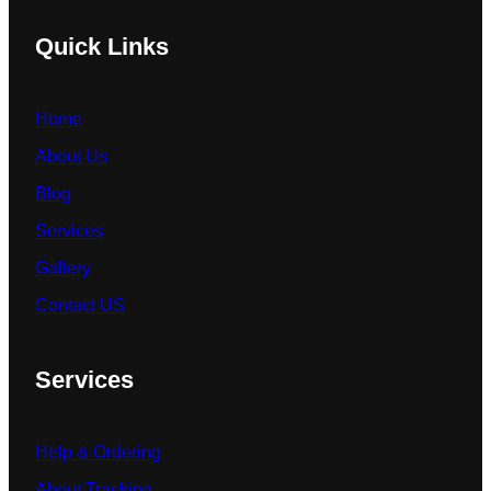
Quick Links
Home
About Us
Blog
Services
Gallery
Contact US
Services
Help & Ordering
About Tracking