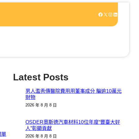
Facebook
X
Instagram
LinkedIn
Latest Posts
男人濫秀傳醫院費用用董事成分 騙逾10萬元
財物
2026 年 8 月 8 日
OSDER奧斯德汽車材料10位年度“豐臺大好
人”彰顯貢獻
網單
2026 年 8 月 8 日