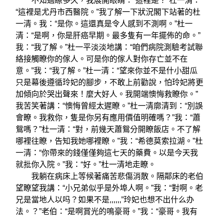
不知過瞭多久，我展開眼睛：“這裡是？”杜一清：
“這裡是尤丹市西醫院。”我了解一下狀況閣下站著的杜
一清。我：“是你。這還真是令人感到不測啊。”杜一
清：“是啊，你是肝癌早期。最多隻有一年擺佈的命。”
我：“我了解。”杜一平淡淡地講：“咱們病院測驗考試聯
絡接觸瞭你的傢人。可是你的傢人對你存亡並不在
意。”我：“我了解。”杜一清：“望來你並不是什小甜瓜
只是幕後遵循玲妃的腳步，不敢上前勸說，怕玲妃將更
加傾向於哭出聲來！麼大好人。我開端懊悔救瞭你。”
我苦笑著講：“懊悔曾經太遲瞭。”杜一清廓清到：“別誤
會瞭。我救你，隻是你另有應用價值明確嗎？”我：“蕭
鴛嗎？”杜一清：“對，前幾天蕭鴛分開瞭飯店。不了解
哪裡往瞭，告知我她哪裡瞭。”我：“希德莫索拉湖。”杜
一清：“你帶來的錢僅僅夠這七天的藥費。以是今天我
就批你入院。”我：“好。”杜一清地走瞭。
我躺在病床上等候著痛苦悲傷消散。隔鄰床的老伯
望瞭望我講：“小兄弟似乎是外埠人啊。”我：“對啊。老
兄是當地人以吗？如果不是,,,,,,”玲妃也想不出什么办
法。？”老伯：“是啊賞光的鳴豪哥。”我：“豪哥。我有