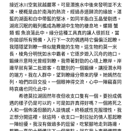
接近冰川空氣就越嚴寒。可是潛進水中後來發明並不太
凍。梗概是由於南海的熱流，經過赤道歸流的緣故。湛
藍的湖面和白中帶藍的堅冰，如同羊脂白玉晶瑩剔透。
湖底沉眠的戰列艦成為瞭湖中生物的棲息地。螺類 蟹
類 蝦 魚浪蕩此中。緣分這種工具真的讓人很抓狂，當
你拋卻所有預備，入行下一次的偶遇時它偏偏泛起瞭。
我隱隱望到瞭一條似龍費龍的生物。這生物約莫一米
長，棱角分明恍如水中霸者。它逐步遊入沉舟的炮口。
鍛練示意時光曾經到瞭。我帶著對勁的心境上瞭岸。岸
邊早就有第二批遊客，在聽別的一個鍛練，講授潛水時
的端方。我在人群中，望到瞭緣分帶來的孽。她嫣然在
列，咱們四目交投。一個眼神得交流，心中一陣竊喜同
時哀痛也同化此中。
希德莫拉湖固然年夜但收支口隻有一個。要扮成偶
遇的樣子仍是可以的。可是如許真得好嗎？一個將死之
人和一個佈滿但願的人談情感。終極感性克服理性，我
正想分開這裡，就這時，收支口一對拉扯的情人惹起瞭
一陣紛擾。我沒有做過多的逗留，吃緊腳地走到路邊，