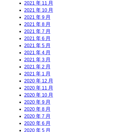
2021 年 11 月
2021 年 10 月
2021 年 9 月
2021 年 8 月
2021 年 7 月
2021 年 6 月
2021 年 5 月
2021 年 4 月
2021 年 3 月
2021 年 2 月
2021 年 1 月
2020 年 12 月
2020 年 11 月
2020 年 10 月
2020 年 9 月
2020 年 8 月
2020 年 7 月
2020 年 6 月
2020 年 5 月