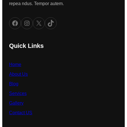
repea ndus. Tempor autem.
Facebook
Instagram
X
TikTok
Quick Links
Home
About Us
Blog
Services
Gallery
Contact US