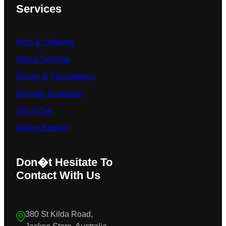
Services
Help & Ordering
About Tracking
Return & Cancelletion
Delivery Schedule
Get a Call
Online Enquiry
Don�t Hesitate To
Contact With Us
380 St Kilda Road,