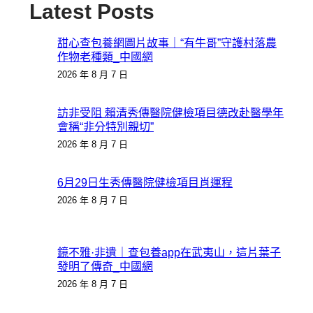
Latest Posts
甜心查包養網圖片故事｜“有牛哥”守護村落農
作物老種類_中國網
2026 年 8 月 7 日
訪非受阻 賴清秀傳醫院健檢項目德改赴醫學年
會稱“非分特別親切”
2026 年 8 月 7 日
6月29日生秀傳醫院健檢項目肖運程
2026 年 8 月 7 日
鏡不雅·非遺｜查包養app在武夷山，這片葉子
發明了傳奇_中國網
2026 年 8 月 7 日