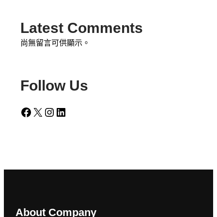
Latest Comments
尚無留言可供顯示。
Follow Us
Facebook
X
Instagram
LinkedIn
About Company