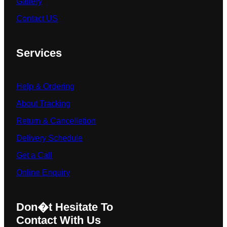
Gallery
Contact US
Services
Help & Ordering
About Tracking
Return & Cancelletion
Delivery Schedule
Get a Call
Online Enquiry
Don�t Hesitate To
Contact With Us