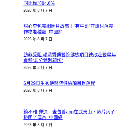
同比增加84.6%
2026 年 8 月 7 日
甜心查包養網圖片故事｜“有牛哥”守護村落農
作物老種類_中國網
2026 年 8 月 7 日
訪非受阻 賴清秀傳醫院健檢項目德改赴醫學年
會稱“非分特別親切”
2026 年 8 月 7 日
6月29日生秀傳醫院健檢項目肖運程
2026 年 8 月 7 日
鏡不雅·非遺｜查包養app在武夷山，這片葉子
發明了傳奇_中國網
2026 年 8 月 7 日