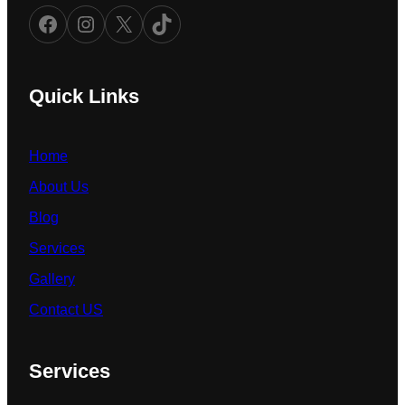
Facebook
Instagram
X
TikTok
Quick Links
Home
About Us
Blog
Services
Gallery
Contact US
Services