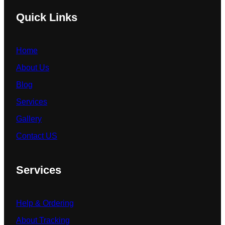
Quick Links
Home
About Us
Blog
Services
Gallery
Contact US
Services
Help & Ordering
About Tracking