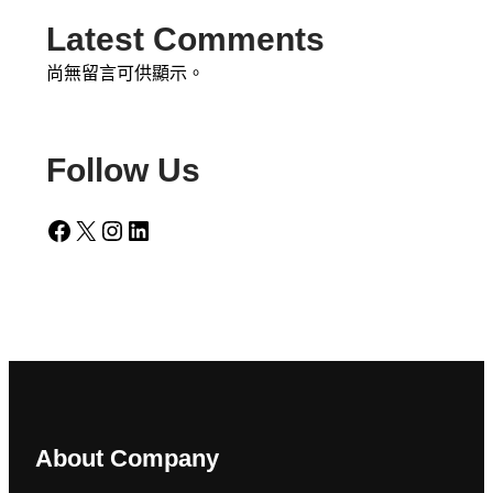
Latest Comments
尚無留言可供顯示。
Follow Us
Facebook
X
Instagram
LinkedIn
About Company