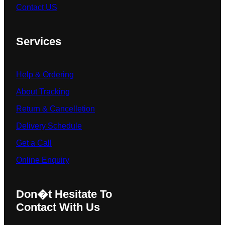
Contact US
Services
Help & Ordering
About Tracking
Return & Cancelletion
Delivery Schedule
Get a Call
Online Enquiry
Don�t Hesitate To
Contact With Us