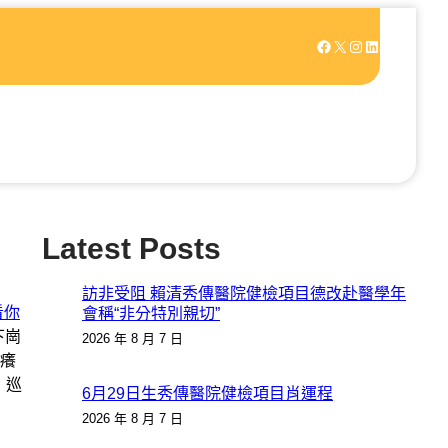
Facebook
X
Instagram
LinkedIn
Latest Posts
訪非受阻 賴清秀傳醫院健檢項目德改赴醫學年
看你
會稱“非分特別親切”
下崗
2026 年 8 月 7 日
癢
，巡
6月29日生秀傳醫院健檢項目肖運程
2026 年 8 月 7 日