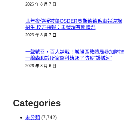
2026 年 8 月 7 日
北年夜傳授被舉OSDER奧斯德德系車報違規
招生 校方通報：未發現有關情況
2026 年 8 月 7 日
一聲號召，百人請戰！城陽區教體局參加防控
一線森和診所家醫科筑起了防疫“護城河”
2026 年 8 月 6 日
Categories
未分類
(7,742)