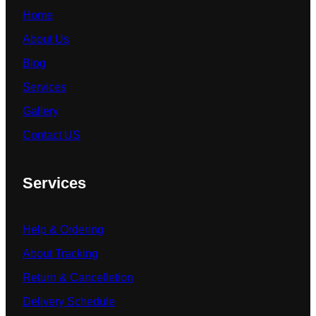
Home
About Us
Blog
Services
Gallery
Contact US
Services
Help & Ordering
About Tracking
Return & Cancelletion
Delivery Schedule