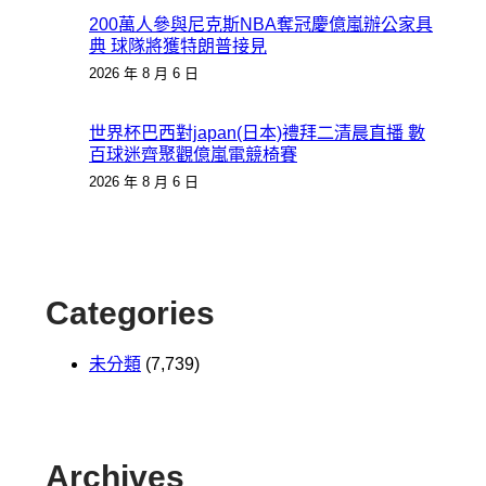
200萬人參與尼克斯NBA奪冠慶億嵐辦公家具
典 球隊將獲特朗普接見
2026 年 8 月 6 日
世界杯巴西對japan(日本)禮拜二清晨直播 數
百球迷齊聚觀億嵐電競椅賽
2026 年 8 月 6 日
Categories
未分類
(7,739)
Archives