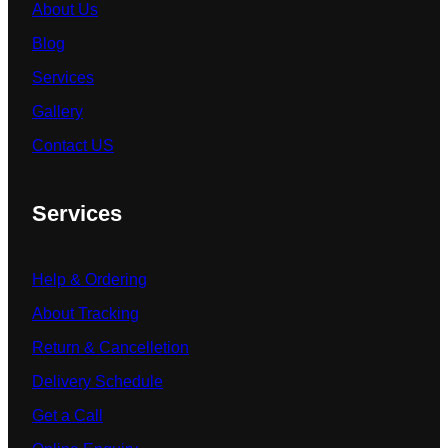
About Us
Blog
Services
Gallery
Contact US
Services
Help & Ordering
About Tracking
Return & Cancelletion
Delivery Schedule
Get a Call