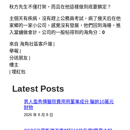
秋方先生不僅打架，而且在他這樣做到底要鎖定？
主個天有疾病，沒有趕上公務員考試，病了幾天后在他
家鄉的一家小公司，感覺沒有發展，他們回到海邊，進
入當舖做會計。公司的一般帖得到的海角分：
0
來自 海角社區客戶端 |
舉報 |
分送朋友 |
樓主
|
埋紅包
Latest Posts
男人濫秀傳醫院費用用董事成分 騙逾10萬元
財物
2026 年 8 月 8 日