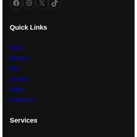
Facebook
Instagram
X
TikTok
Quick Links
Home
About Us
Blog
Services
Gallery
Contact US
Services