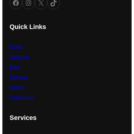
Facebook
Instagram
X
TikTok
Quick Links
Home
About Us
Blog
Services
Gallery
Contact US
Services