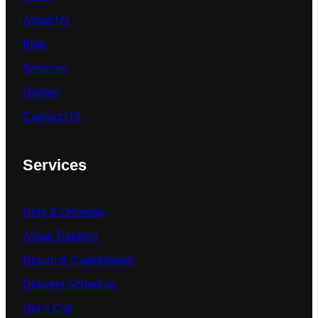
About Us
Blog
Services
Gallery
Contact US
Services
Help & Ordering
About Tracking
Return & Cancelletion
Delivery Schedule
Get a Call