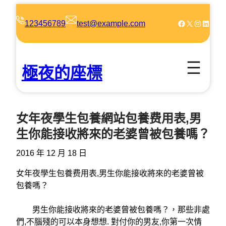
跳
至
Facebook
X
Instagram
LinkedIn
123456789
test@example.com
主
要
內
極夜的座標
容
女年夜學生包養網站包養费用表,男
生你能接收將來的老婆曾被包養嗎？
2016 年 12 月 18 日
女年夜學生包養费用表,男生你能接收將來的老婆曾被
包養嗎？
男生你能接收將來的老婆曾被包養嗎？，那些非處
們,不腦殘的可以本身想想. 對付你的男友,你第一次情