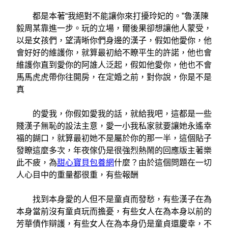
都是本著“我絕對不能讓你來打擾玲妃的。”魯漢陳
毅周某靠進一步。玩的立場，爾後果卻想讓他人蒙受，
以是女孩們，望清晰你們身邊的漢子，假如他愛你，他
會好好的維護你，就算最初給不瞭平生的許諾，他也會
維護你直到愛你的阿誰人泛起，假如他愛你，他也不會
馬馬虎虎帶你往開房，在定婚之前，對你說，你是不是
真
的愛我，你假如愛我的話，就給我吧，這都是一些
賤漢子無恥的設法主意，愛一小我私家就要讓她永遙幸
福的餬口，就算最初她不是屬於你的那一半，這個貼子
發瞭這麼多次，年夜傢仍是很強烈熱鬧的回應版主著樂
此不疲，為
甜心寶貝包養網
什麼？由於這個問題在一切
人心目中的重量都很重，有些報酬
找到本身愛的人但不是童貞而發愁，有些漢子在為
本身當前沒有童貞玩而擔憂，有些女人在為本身以前的
芳華債作辯護，有些女人在為本身仍是童貞還慶幸，不