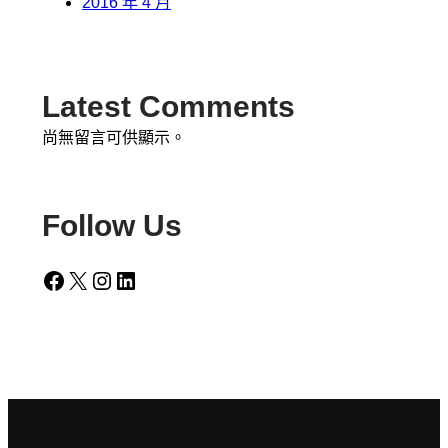
2016 年 4 月
Latest Comments
尚無留言可供顯示。
Follow Us
Facebook
X
Instagram
LinkedIn