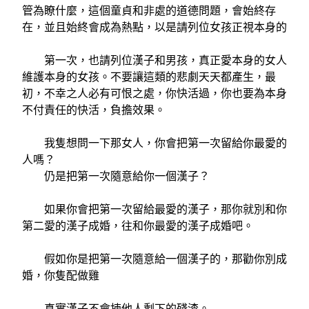
管為瞭什麼，這個童貞和非處的道德問題，會始終存
在，並且始終會成為熱點，以是請列位女孩正視本身的
第一次，也請列位漢子和男孩，真正愛本身的女人
維護本身的女孩。不要讓這類的悲劇天天都產生，最
初，不幸之人必有可恨之處，你快活過，你也要為本身
不付責任的快活，負擔效果。
我隻想問一下那女人，你會把第一次留給你最愛的
人嗎？
仍是把第一次隨意給你一個漢子？
如果你會把第一次留給最愛的漢子，那你就別和你
第二愛的漢子成婚，往和你最愛的漢子成婚吧。
假如你是把第一次隨意給一個漢子的，那勸你別成
婚，你隻配做雞
真實漢子不會揀他人剩下的殘渣。