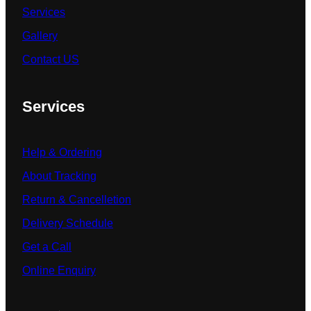
Services
Gallery
Contact US
Services
Help & Ordering
About Tracking
Return & Cancelletion
Delivery Schedule
Get a Call
Online Enquiry