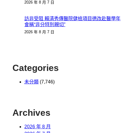
2026 年 8 月 7 日
訪非受阻 賴清秀傳醫院健檢項目德改赴醫學年
會稱“非分特別親切”
2026 年 8 月 7 日
Categories
未分類
(7,746)
Archives
2026 年 8 月