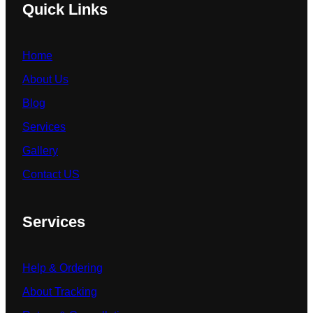
Quick Links
Home
About Us
Blog
Services
Gallery
Contact US
Services
Help & Ordering
About Tracking