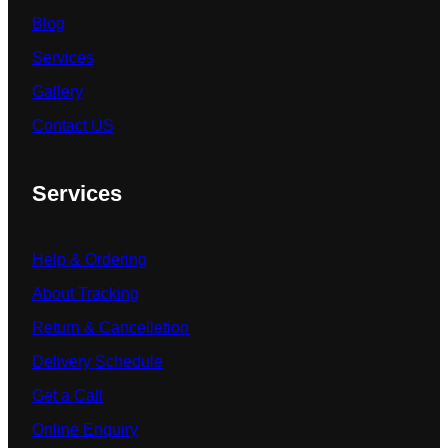
Blog
Services
Gallery
Contact US
Services
Help & Ordering
About Tracking
Return & Cancelletion
Delivery Schedule
Get a Call
Online Enquiry