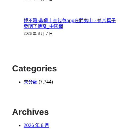
鏡不雅·非遺｜查包養app在武夷山，這片葉子
發明了傳奇_中國網
2026 年 8 月 7 日
Categories
未分類
(7,744)
Archives
2026 年 8 月