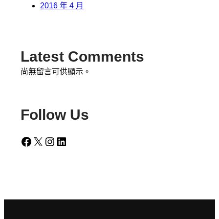
2016 年 4 月
Latest Comments
尚無留言可供顯示。
Follow Us
Facebook
X
Instagram
LinkedIn