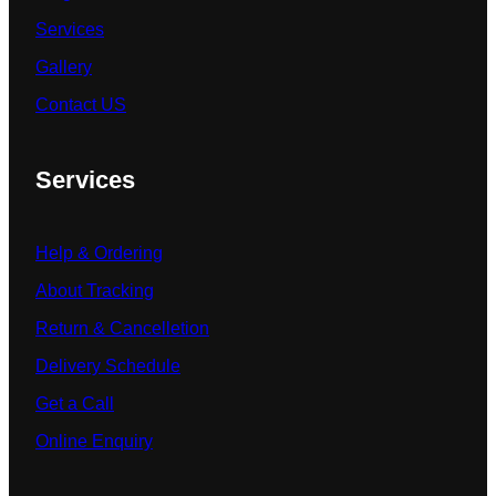
Services
Gallery
Contact US
Services
Help & Ordering
About Tracking
Return & Cancelletion
Delivery Schedule
Get a Call
Online Enquiry