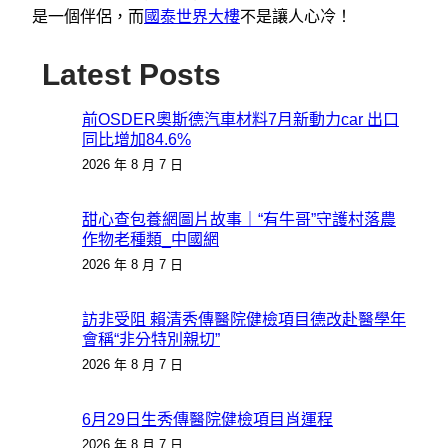
是一個伴侶，而
國泰世界大樓
不是讓人心冷！
Latest Posts
前OSDER奧斯德汽車材料7月新動力car 出口
同比增加84.6%
2026 年 8 月 7 日
甜心查包養網圖片故事｜“有牛哥”守護村落農
作物老種類_中國網
2026 年 8 月 7 日
訪非受阻 賴清秀傳醫院健檢項目德改赴醫學年
會稱“非分特別親切”
2026 年 8 月 7 日
6月29日生秀傳醫院健檢項目肖運程
2026 年 8 月 7 日