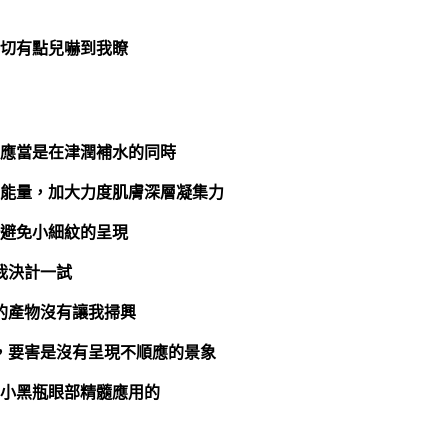
切有點兒嚇到我瞭
應當是在津潤補水的同時
能量，加大力度肌膚深層凝集力
避免小細紋的呈現
我決計一試
的產物沒有讓我掃興
，要害是沒有呈現不順應的景象
小黑瓶眼部精髓應用的