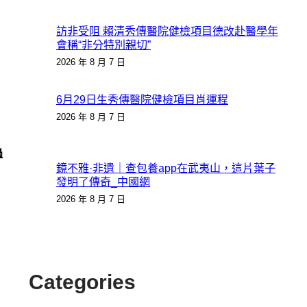
訪非受阻 賴清秀傳醫院健檢項目德改赴醫學年
會稱“非分特別親切”
2026 年 8 月 7 日
6月29日生秀傳醫院健檢項目肖運程
2026 年 8 月 7 日
過
鏡不雅·非遺｜查包養app在武夷山，這片葉子
發明了傳奇_中國網
2026 年 8 月 7 日
Categories