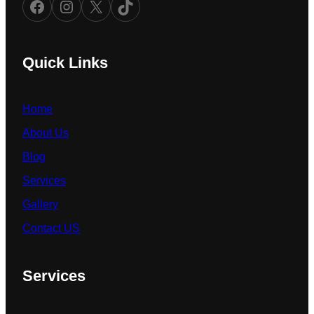
Facebook
Instagram
X
TikTok
Quick Links
Home
About Us
Blog
Services
Gallery
Contact US
Services