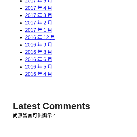
2017 年 5 月
2017 年 4 月
2017 年 3 月
2017 年 2 月
2017 年 1 月
2016 年 12 月
2016 年 9 月
2016 年 8 月
2016 年 6 月
2016 年 5 月
2016 年 4 月
Latest Comments
尚無留言可供顯示。