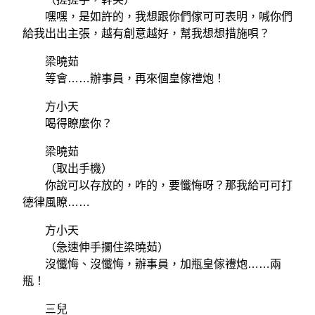
嘿嘿，是如許的，我想跟你們傢可可表明，喊你們
給我出出主張，越有創意越好，幫我想想措施唄？
梁曉茹
等會……辦事員，再來個皇傢禮炮！
方小天
喝得瞭麼你？
梁曉茹
（取出手機）
你說可以存放的，咋的，要懺悔呀？那我給可可打
德律風瞭……
方小天
（急速伸手攔住梁曉茹）
沒懺悔、沒懺悔，辦事員，加瓶皇傢禮炮……兩
瓶！
三兒