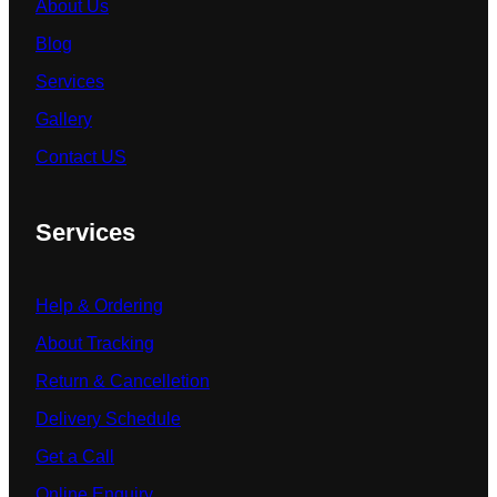
About Us
Blog
Services
Gallery
Contact US
Services
Help & Ordering
About Tracking
Return & Cancelletion
Delivery Schedule
Get a Call
Online Enquiry