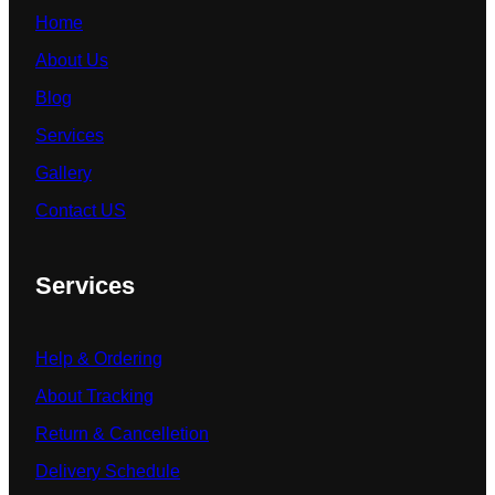
Home
About Us
Blog
Services
Gallery
Contact US
Services
Help & Ordering
About Tracking
Return & Cancelletion
Delivery Schedule