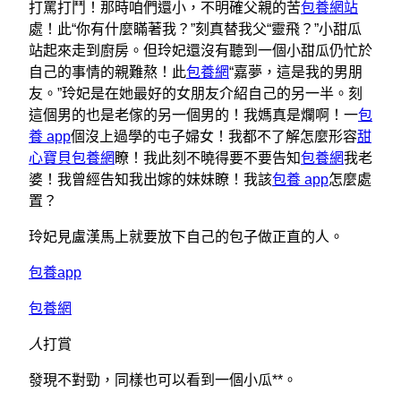
打罵打鬥！那時咱們還小，不明確父親的苦
包養網站
處！此“你有什麼瞞著我？”刻真替我父“靈飛？”小甜瓜
站起來走到廚房。但玲妃還沒有聽到一個小甜瓜仍忙於
自己的事情的親難熬！此
包養網
“嘉夢，這是我的男朋
友。”玲妃是在她最好的女朋友介紹自己的另一半。刻
這個男的也是老傢的另一個男的！我媽真是爛啊！一
包
養 app
個沒上過學的屯子婦女！我都不了解怎麼形容
甜
心寶貝包養網
瞭！我此刻不曉得要不要告知
包養網
我老
婆！我曾經告知我出嫁的妹妹瞭！我該
包養 app
怎麼處
置？
玲妃見盧漢馬上就要放下自己的包子做正直的人。
包養app
包養網
人
打賞
發現不對勁，同樣也可以看到一個小瓜**。