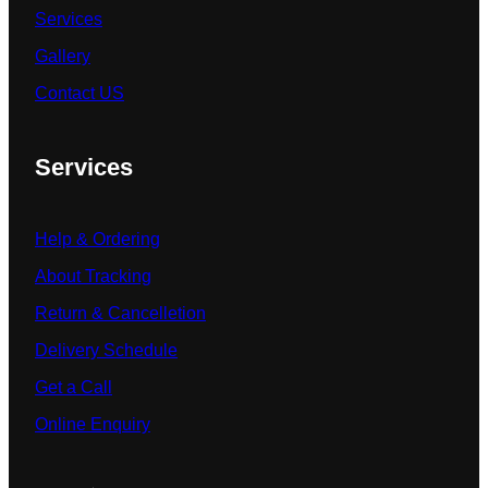
Services
Gallery
Contact US
Services
Help & Ordering
About Tracking
Return & Cancelletion
Delivery Schedule
Get a Call
Online Enquiry