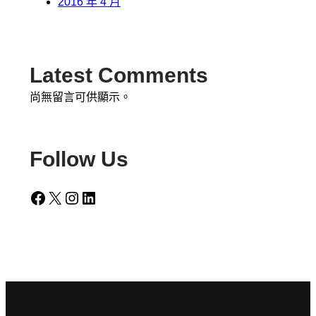
2016 年 4 月
Latest Comments
尚無留言可供顯示。
Follow Us
Facebook
X
Instagram
LinkedIn