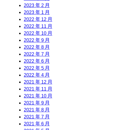
2023 年 2 月
2023 年 1 月
2022 年 12 月
2022 年 11 月
2022 年 10 月
2022 年 9 月
2022 年 8 月
2022 年 7 月
2022 年 6 月
2022 年 5 月
2022 年 4 月
2021 年 12 月
2021 年 11 月
2021 年 10 月
2021 年 9 月
2021 年 8 月
2021 年 7 月
2021 年 6 月