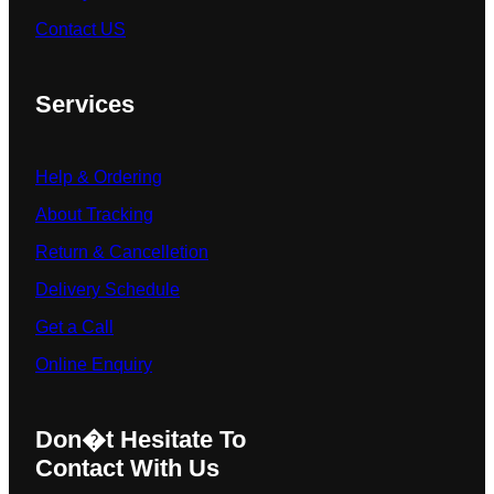
Contact US
Services
Help & Ordering
About Tracking
Return & Cancelletion
Delivery Schedule
Get a Call
Online Enquiry
Don�t Hesitate To
Contact With Us