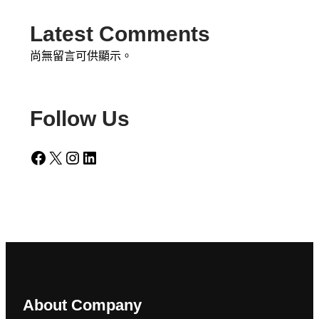
Latest Comments
尚無留言可供顯示。
Follow Us
Facebook
X
Instagram
LinkedIn
About Company