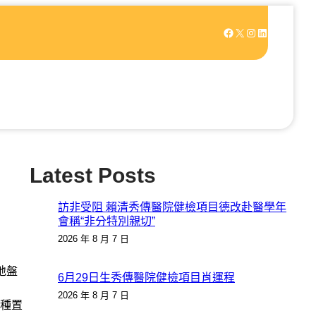
Facebook
X
Instagram
LinkedIn
Latest Posts
訪非受阻 賴清秀傳醫院健檢項目德改赴醫學年
會稱“非分特別親切”
2026 年 8 月 7 日
地盤
6月29日生秀傳醫院健檢項目肖運程
2026 年 8 月 7 日
種置