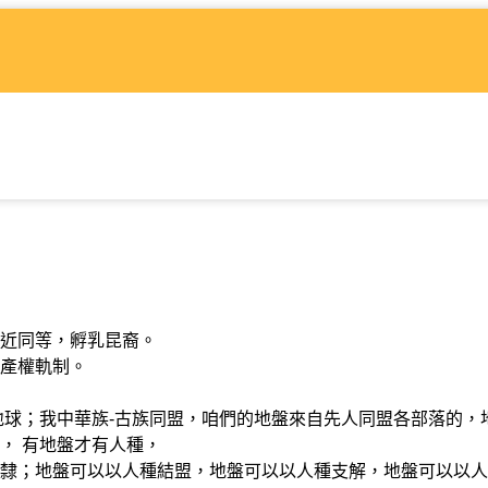
近同等，孵乳昆裔。
產權軌制。
球；我中華族-古族同盟，咱們的地盤來自先人同盟各部落的，
， 有地盤才有人種，
；地盤可以以人種結盟，地盤可以以人種支解，地盤可以以人