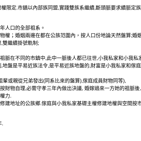
權權限定.市鎮以內部族同盟,實踐雙族系繼續,斷頭脈要求續脈定
年人口的全部祖系。
權；婚姻兩邊在都在公族范圍內，按人口份地論天然盤算;婚
,雙繼續掛號軌制;
脈在不同的市鎮中,此中一脈後人都已往世,小我私家和小我私
,地盤是平易近族法令,是平易近族地盤的,財富是小我私家和傢
或親從兄弟發出(同系比來的盤算),傢庭成員財物同等),
物自理,必需守孝三年內做出決議, 婚嫁過來一方她的祖脈後
權力.
建地址的公族鄉.傢庭與小我私家基礎主權修建地權與空間按
.