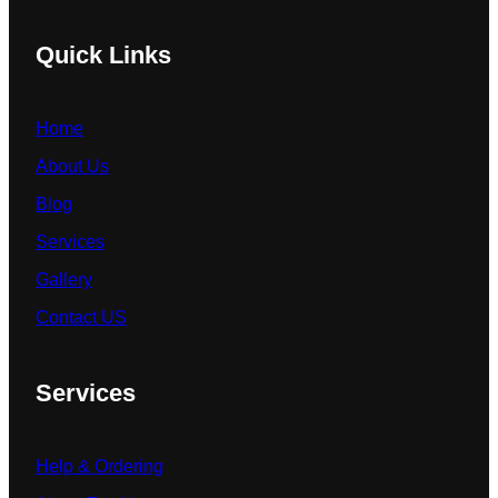
Quick Links
Home
About Us
Blog
Services
Gallery
Contact US
Services
Help & Ordering