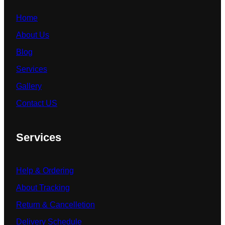
Home
About Us
Blog
Services
Gallery
Contact US
Services
Help & Ordering
About Tracking
Return & Cancelletion
Delivery Schedule