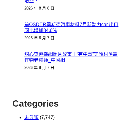
增益？
2026 年 8 月 8 日
前OSDER奧斯德汽車材料7月新動力car 出口
同比增加84.6%
2026 年 8 月 7 日
甜心查包養網圖片故事｜“有牛哥”守護村落農
作物老種類_中國網
2026 年 8 月 7 日
Categories
未分類
(7,747)