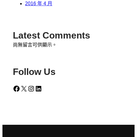
2016 年 4 月
Latest Comments
尚無留言可供顯示。
Follow Us
Facebook
X
Instagram
LinkedIn