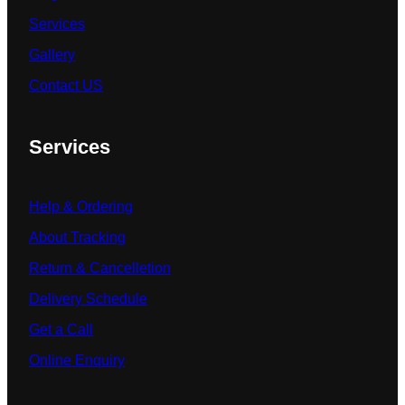
Services
Gallery
Contact US
Services
Help & Ordering
About Tracking
Return & Cancelletion
Delivery Schedule
Get a Call
Online Enquiry