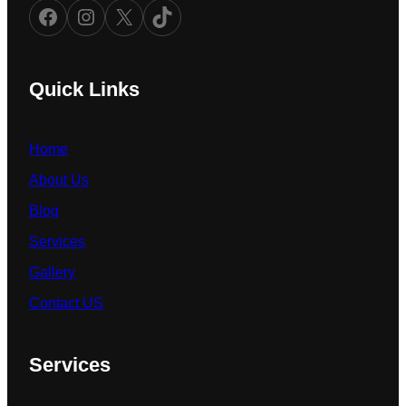
Facebook
Instagram
X
TikTok
Quick Links
Home
About Us
Blog
Services
Gallery
Contact US
Services