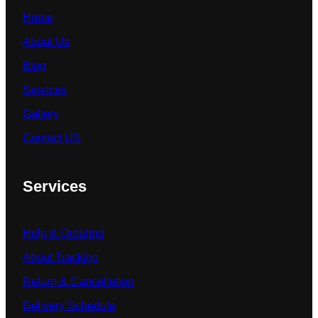
Home
About Us
Blog
Services
Gallery
Contact US
Services
Help & Ordering
About Tracking
Return & Cancelletion
Delivery Schedule