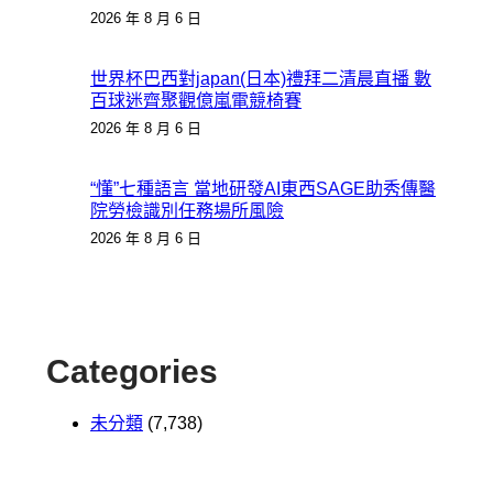
2026 年 8 月 6 日
世界杯巴西對japan(日本)禮拜二清晨直播 數
百球迷齊聚觀億嵐電競椅賽
2026 年 8 月 6 日
“懂”七種語言 當地研發AI東西SAGE助秀傳醫
院勞檢識別任務場所風險
2026 年 8 月 6 日
Categories
未分類
(7,738)