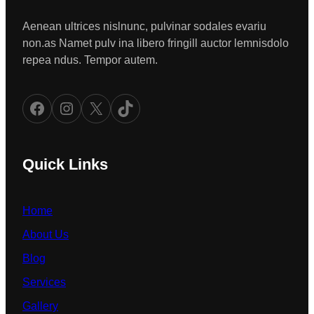
Aenean ultrices nislnunc, pulvinar sodales evariu
non.as Namet pulv ina libero fringill auctor lemnisdolo
repea ndus. Tempor autem.
Facebook
Instagram
X
TikTok
Quick Links
Home
About Us
Blog
Services
Gallery