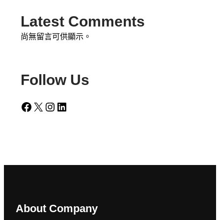
Latest Comments
尚無留言可供顯示。
Follow Us
Facebook
X
Instagram
LinkedIn
About Company