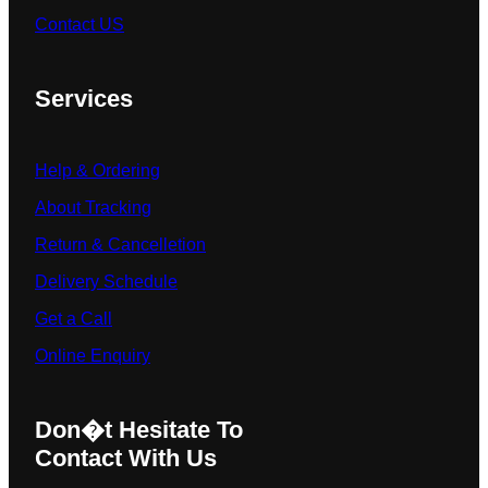
Contact US
Services
Help & Ordering
About Tracking
Return & Cancelletion
Delivery Schedule
Get a Call
Online Enquiry
Don�t Hesitate To
Contact With Us