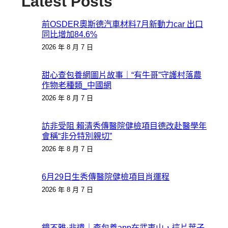
Latest Posts
前OSDER奧斯德汽車材料7月新動力car 出口
同比增加84.6%
2026 年 8 月 7 日
甜心查包養網圖片故事｜“有牛哥”守護村落農
作物老種類_中國網
2026 年 8 月 7 日
訪非受阻 賴清秀傳醫院健檢項目德改赴醫學年
會稱“非分特別親切”
2026 年 8 月 7 日
6月29日生秀傳醫院健檢項目肖運程
2026 年 8 月 7 日
鏡不雅·非遺｜查包養app在武夷山，這片葉子